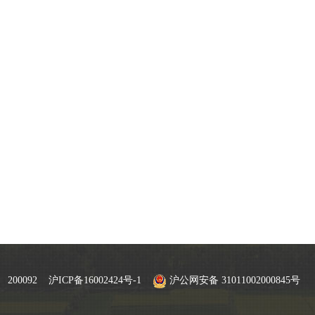
200092
沪ICP备16002424号-1
沪公网安备 31011002000845号