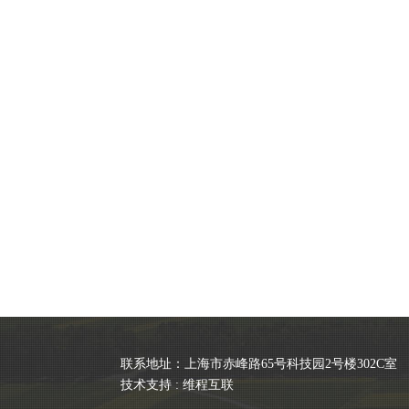
联系地址：上海市赤峰路65号科技园2号楼302C室 
技术支持 :
维程互联