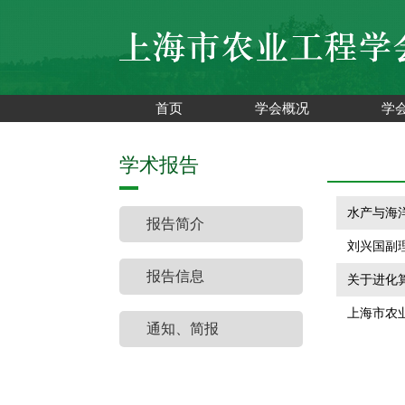
首页
学会概况
学
学术报告
水产与海洋
报告简介
刘兴国副
报告信息
关于进化
上海市农业
通知、简报